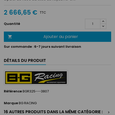
2 666,65 €
TTC
Quantité
Ajouter au panier

Sur commande :
6-7 jours suivant livraison
DÉTAILS DU PRODUIT
Référence
BGR325---3807
Marque
BG RACING
16 AUTRES PRODUITS DANS LA MÊME CATÉGORIE :
>