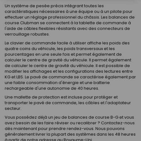
Un système de pesée précis intégrant toutes les
caractéristiques nécessaires à une équipe ou à un pilote pour
effectuer un réglage professionnel du châssis. Les balances de
course Clubman se connectent à la tablette de commande à
l'aide de câbles flexibles résistants avec des connecteurs de
verrouillage robustes.
Le clavier de commande facile à utiliser affiche les poids des
quatre coins du véhicule, les poids transversaux et les
pourcentages en une seule fois et permet également de
calculer le centre de gravité du véhicule. Il permet également
de calculer le centre de gravité du véhicule. Il est possible de
modifier les affichages et les configurations des lectures entre
KG et LBS. Le pavé de commande se caractérise également par
une faible consommation d'énergie et une batterie
rechargeable d'une autonomie de 40 heures.
Une mallette de protection est incluse pour protéger et
transporter le pavé de commande, les câbles et l'adaptateur
secteur.
Vous possédez déjà un jeu de balances de course B-G et vous
avez besoin de les faire réviser ou recalibrer ? Contactez-nous
dès maintenant pour prendre rendez-vous. Nous pouvons
généralement livrer la plupart des systèmes dans les 48 heures
à partir de notre adresse au Royaume-Uni.