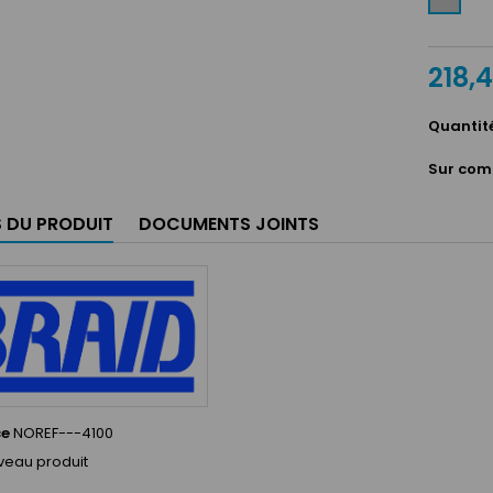
218,
Quantit
Sur com
S DU PRODUIT
DOCUMENTS JOINTS
ce
NOREF---4100
veau produit