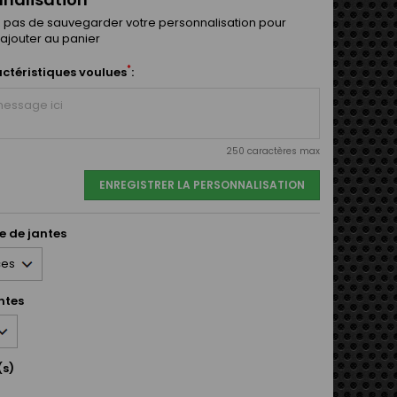
z pas de sauvegarder votre personnalisation pour
'ajouter au panier
*
ctéristiques voulues
:
250 caractères max
ENREGISTRER LA PERSONNALISATION
e de jantes
antes
(s)