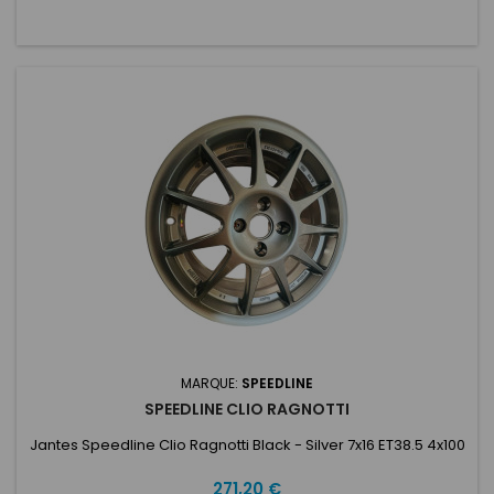
MARQUE:
SPEEDLINE
SPEEDLINE CLIO RAGNOTTI
Jantes Speedline Clio Ragnotti Black - Silver 7x16 ET38.5 4x100
Prix
271,20 €