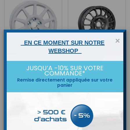
×
EN CE MOMENT SUR NOTRE
WEBSHOP
BRAID
EVOCORSE
JUSQU’A -10% SUR VOTRE
COMMANDE*
Remise directement appliquée sur votre
panier
RÉVOLUTION
SPEEDLINE