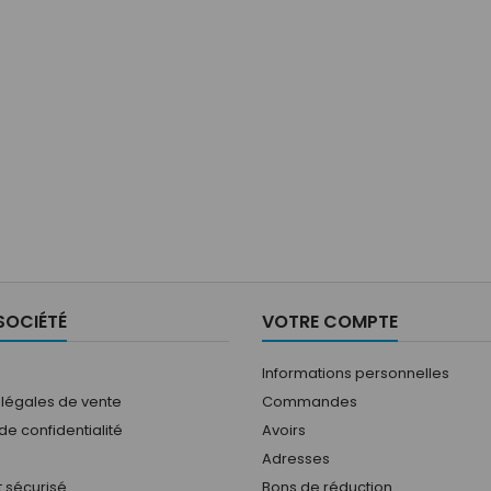
SOCIÉTÉ
VOTRE COMPTE
Informations personnelles
 légales de vente
Commandes
 de confidentialité
Avoirs
Adresses
 sécurisé
Bons de réduction