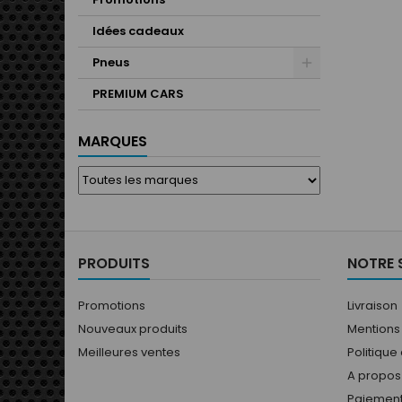
Idées cadeaux
Pneus
PREMIUM CARS
MARQUES
PRODUITS
NOTRE 
Promotions
Livraison
Nouveaux produits
Mentions
Meilleures ventes
Politique
A propos
Paiement