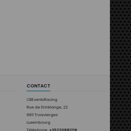
CONTACT
CBEventsRacing
Rue de Drinklange, 22
9911 Troisvierges
Luxembourg
Téléphone:
+35220881216