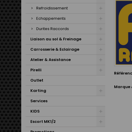
Refroidissement
Echappements
Durites Raccords
Liaison au sol & Freinage
Carrosserie & Eclairage
Atelier & Assistance
Pirelli
Référen
Outlet
Marque
Karting
Services
KIDS
Escort MK1/2
Promotions