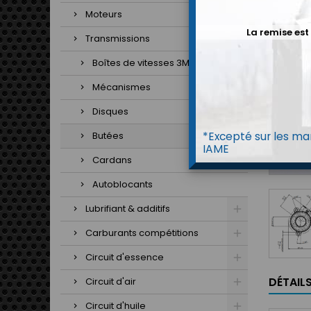
Moteurs
La remise est
Transmissions
Boîtes de vitesses 3MO
Mécanismes
Disques
*Excepté sur les mar
Butées
IAME
Cardans
Autoblocants
Lubrifiant & additifs
Carburants compétitions
Circuit d'essence
DÉTAIL
Circuit d'air
Circuit d'huile