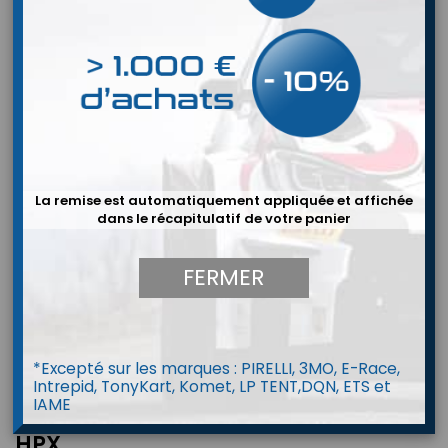
La remise est automatiquement appliquée et affichée
dans le récapitulatif de votre panier
FERMER
*Excepté sur les marques : PIRELLI, 3MO, E-Race,
Intrepid, TonyKart, Komet, LP TENT,DQN, ETS et
IAME
Film de protection pour peinture
HPX