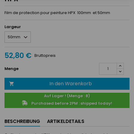
Film de protection pour peinture HPX 100mm et 50mm
Largeur
52,80 €
Bruttopreis
Menge
In den Warenkorb

Auf Lager ! (Menge : 8)
Purchased before 2PM : shipped today!
BESCHREIBUNG
ARTIKELDETAILS