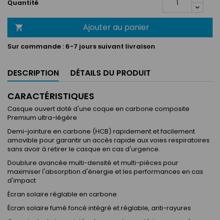
Quantité
Ajouter au panier

Sur commande :
6-7 jours suivant livraison
DESCRIPTION
DÉTAILS DU PRODUIT
CARACTÉRISTIQUES
Casque ouvert doté d'une coque en carbone composite
Premium ultra-légère
Demi-jointure en carbone (HCB) rapidement et facilement
amovible pour garantir un accès rapide aux voies respiratoires
sans avoir à retirer le casque en cas d'urgence.
Doublure avancée multi-densité et multi-pièces pour
maximiser l'absorption d'énergie et les performances en cas
d'impact
Écran solaire réglable en carbone
Écran solaire fumé foncé intégré et réglable, anti-rayures