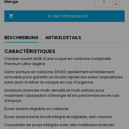
Menge
In den Warenkorb

BESCHREIBUNG
ARTIKELDETAILS
CARACTÉRISTIQUES
Casque ouvert doté d'une coque en carbone composite
Premium ultra-légère
Demi-jointure en carbone (HCB) rapidement et facilement
amovible pour garantir un accès rapide aux voies respiratoires
sans avoir à retirer le casque en cas d'urgence.
Doublure avancée multi-densité et multi-pièces pour
maximiser l'absorption d'énergie et les performances en cas
d'impact
Écran solaire réglable en carbone
Écran solaire fumé foncé intégré et réglable, anti-rayures
Coussinets de joues intégrés avec des matériaux avancés