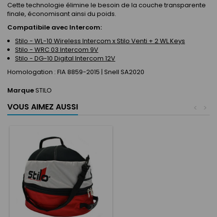
Cette technologie élimine le besoin de la couche transparente
finale, économisant ainsi du poids.
Compatibile avec Intercom:
Stilo - WL-10 Wireless Intercom x Stilo Venti + 2 WL Keys
Stilo - WRC 03 Intercom 9V
Stilo - DG-10 Digital Intercom 12V
Homologation : FIA 8859-2015 | Snell SA2020
Marque
STILO
VOUS AIMEZ AUSSI
<
>