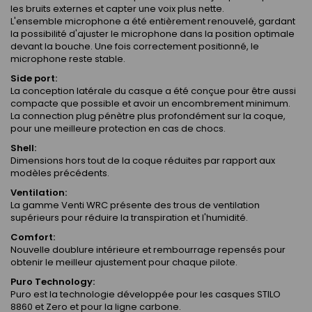
les bruits externes et capter une voix plus nette.
L'ensemble microphone a été entièrement renouvelé, gardant
la possibilité d'ajuster le microphone dans la position optimale
devant la bouche. Une fois correctement positionné, le
microphone reste stable.
Side port:
La conception latérale du casque a été conçue pour être aussi
compacte que possible et avoir un encombrement minimum.
La connection plug pénètre plus profondément sur la coque,
pour une meilleure protection en cas de chocs.
Shell:
Dimensions hors tout de la coque réduites par rapport aux
modèles précédents.
Ventilation:
La gamme Venti WRC présente des trous de ventilation
supérieurs pour réduire la transpiration et l'humidité.
Comfort:
Nouvelle doublure intérieure et rembourrage repensés pour
obtenir le meilleur ajustement pour chaque pilote.
Puro Technology:
Puro est la technologie développée pour les casques STILO
8860 et Zero et pour la ligne carbone.