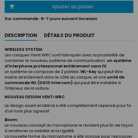
Ajouter au panier

Sur commande :
6-7 jours suivant livraison
DESCRIPTION
DÉTAILS DU PRODUIT
WIRELESS SYSTEM:
Les casques Venti WRC sont fabriqués avec la possibilité de
combiner le nouveau système de communication:
un système
d'interphone professionnel entièrement sans fil
.
Le système se compose de 2 parties:
WL-Key
qui peut être
inséré directement dans le côté du casque, et une
unité de
commande WL (DG10 Intercom)
qui peut être installée à
l'intérieur de la voiture.
NOUVEAU DESIGN VENTI WRC
Le design avant et latéral a été complètement repensé pour fa
d'un look plus agressif.
Boom:
Le nouveau concept du microphone le rendant plus fin de façon
à améliorer la visibilité et la rigidité.
La nouvelle forme du microphone a été conçue pour repousser