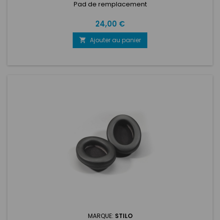
Pad de remplacement
Prix
24,00 €
Ajouter au panier

MARQUE:
STILO