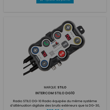
permettant l'utilisation d'algorithmes avancés pour une
suppression numérique...
MARQUE:
STILO
INTERCOM STILO DG10
Radio STILO DG-10 Radio équipée du même système
d’atténuation digitale des bruits extérieurs que la DG-30,
avec des fonctionnalités simplifiées ! Atténuation digitale