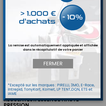
La remise est automatiquement appliquée et affichée
dans le récapitulatif de votre panier
FERMER
*Excepté sur les marques : PIRELLI, 3MO, E-Race,
Intrepid, TonyKart, Komet, LP TENT,DQN, ETS et
IAME
RÉGULATEUR ESSENCE HAUTE
PRESSION