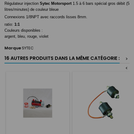
Régulateur injection
Sytec Motorsport
1.5 à 6 bars spécial gros débit (5
litres/minutes) de couleur bleue
Connexions 1/8NPT avec raccords lisses 8mm.
ratio:
1:1
Couleurs disponibles :
argent, bleu, rouge, violet
Marque
SYTEC
16 AUTRES PRODUITS DANS LA MÊME CATÉGORIE :
>
<