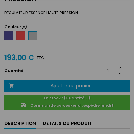
RÉGULATEUR ESSENCE HAUTE PRESSION
Couleur(s)
Bleu
Rouge
Silver
193,00 €
TTC
Quantité
Ajouter au panier

En stock ! (Quantité : 1)
Commandé ce weekend : expédié lundi !
DESCRIPTION
DÉTAILS DU PRODUIT