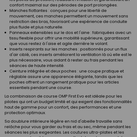
confort maximal sur des périodes de port prolongées.
Manches flottantes : conçues pour une liberté de
mouvement, ces manches permettent un mouvement sans
restriction des bras, favorisant une expérience de conduite
plus fluide et plus naturelle.
Panneaux extensibles sur le dos et l'aine : fabriquées avec un
tissu flexible pour offrir une mobilité supérieure, garantissant
que vous restez à l'aise et agile derrière le volant.
Inserts respirants sur les manches : positionnés pour un flux
d'air ciblé, ces inserts améliorent la ventilation là où elle est le
plus nécessaire, vous aidant à rester au frais pendant les
séances de haute intensité.
Ceinture intégrée et deux poches : une coupe pratique et
réglable assure une apparence élégante, tandis que les
poches offrent un rangement pratique pour les articles
essentiels pendant une course.
La combinaison de course OMP First Evo est idéale pour les
pilotes qui ont un budget limité et qui exigent des fonctionnalités
haut de gamme pour un confort, des performances et une
protection optimaux.
Sa doublure intérieure légère en nid d'abeille travaille sans
relâche pour vous garder au frais et au sec, même pendant les
séances les plus exigeantes. Les coutures ultra-plates et les