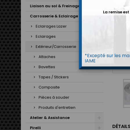
Liaison au sol & Freinage
La remise est
Carrosserie & Eclairage
Eclairages Lazer
Eclairages
Extérieur/Carrosserie
*Excepté sur les mar
Attaches
IAME
Bavettes
Tapes / Stickers
Composite
Pièces à souder
Produits d'entretien
Atelier & Assistance
DÉTAIL
Pirelli