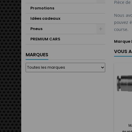
Pièce de
Promotions
Nous avo
Idées cadeaux
pouvez é
Pneus
course.
PREMIUM CARS
Marque
VOUS A
MARQUES
M