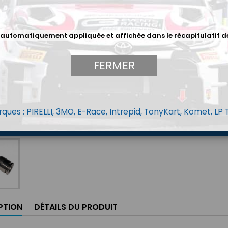
Quantit
 automatiquement appliquée et affichée dans le récapitulatif d
FERMER
ques : PIRELLI, 3MO, E-Race, Intrepid, TonyKart, Komet, LP
PTION
DÉTAILS DU PRODUIT