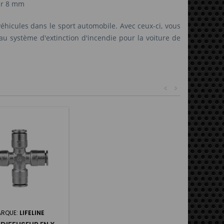
ur 8 mm
éhicules dans le sport automobile.
Avec ceux-ci, vous
au système d'extinction d'incendie pour la voiture de
<
>
RQUE:
LIFELINE