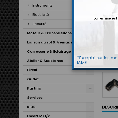
Instruments
Electricité
La remise est
Sécurité
Moteur & Transmissions
Liaison au sol & Freinage
Carrosserie & Eclairage
*Excepté sur les mar
Atelier & Assistance
IAME
Pirelli
Outlet
Karting
Services
DESCRI
KIDS
Escort MK1/2