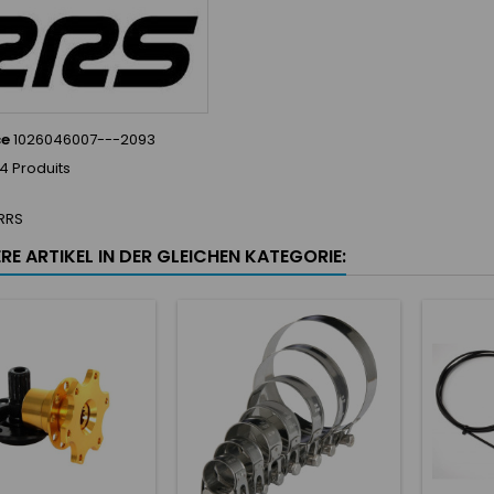
ce
1026046007---2093
4 Produits
RRS
RE ARTIKEL IN DER GLEICHEN KATEGORIE: