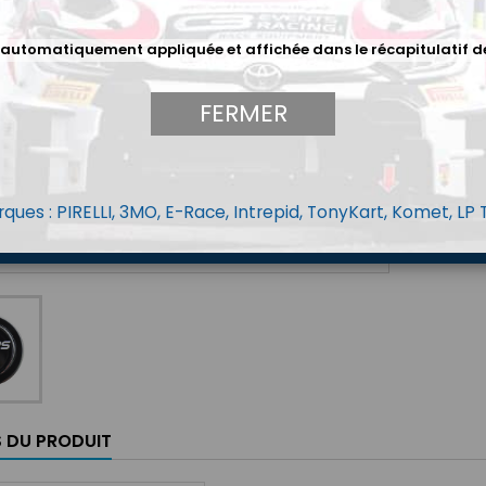
 automatiquement appliquée et affichée dans le récapitulatif d
FERMER
ques : PIRELLI, 3MO, E-Race, Intrepid, TonyKart, Komet, LP
S DU PRODUIT