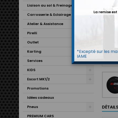
Liaison au sol & Freinage
La remise est
Carrosserie & Eclairage
Atelier & Assistance
Pirelli
Outlet
*Excepté sur les mar
Karting
IAME
Services
KIDS
Escort MK1/2
Promotions
Idées cadeaux
DÉTAIL
Pneus
PREMIUM CARS