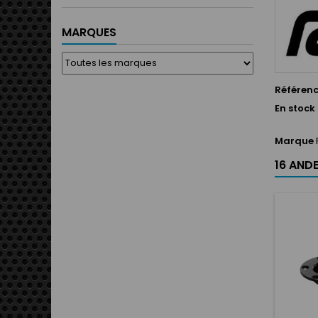
MARQUES
Référen
En stock
Marque
16 ANDE