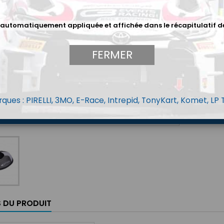
Quantit
 automatiquement appliquée et affichée dans le récapitulatif d
FERMER
ques : PIRELLI, 3MO, E-Race, Intrepid, TonyKart, Komet, LP
S DU PRODUIT