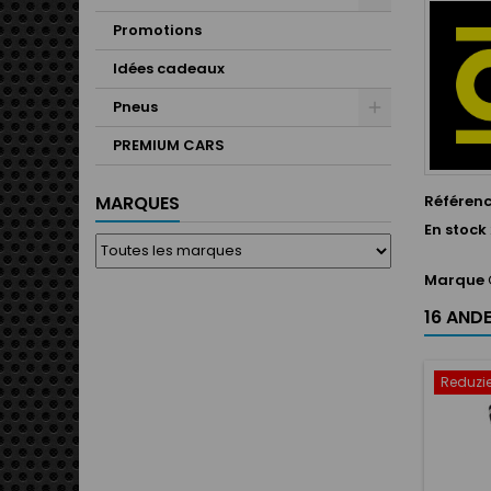
Promotions
Idées cadeaux
Pneus
PREMIUM CARS
Référen
MARQUES
En stock
Marque
16 ANDE
Reduzie