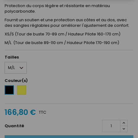
Protection du corps légère et résistante en matériau
polycarbonate.
Fournit un soutien et une protection aux côtes et au dos, avec
des sangles réglables pour améliorer l'ajustement de confort.
XS/S (Tour de buste 70-89 cm / Hauteur Pilote 160-170 cm)
M/L (Tour de buste 89-110 cm / Hauteur Pilote 170-190 cm)
Tailles
Couleur(s)
Jaune
Noir
166,80 €
TTC
Quantité