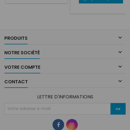
serrage et de cliquetis. 1L

PRODUITS

NOTRE SOCIÉTÉ

VOTRE COMPTE

CONTACT
LETTRE D'INFORMATIONS