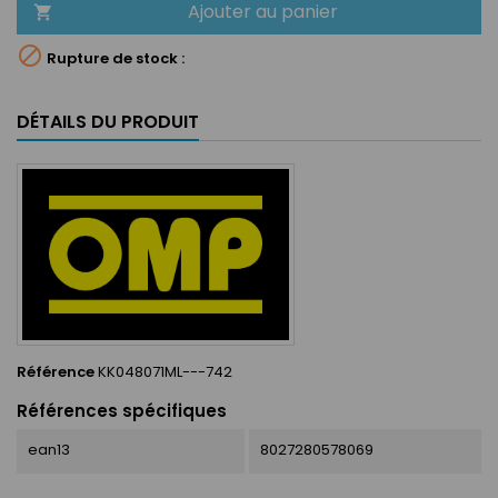
Ajouter au panier


Rupture de stock :
DÉTAILS DU PRODUIT
Référence
KK048071ML---742
Références spécifiques
ean13
8027280578069