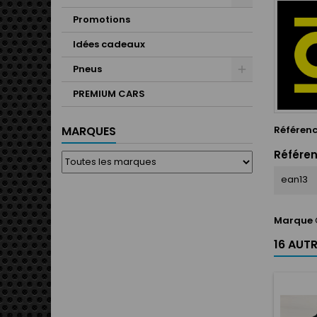
Promotions
Idées cadeaux
Pneus
PREMIUM CARS
Référen
MARQUES
Référen
ean13
Marque
16 AUT