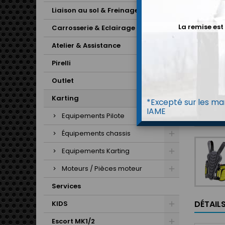
Liaison au sol & Freinage
La remise est
Carrosserie & Eclairage
Atelier & Assistance
Pirelli
Outlet
Karting
*Excepté sur les mar
IAME
Equipements Pilote
Équipements chassis
Equipements Karting
Moteurs / Pièces moteur
Services
DÉTAIL
KIDS
Escort MK1/2