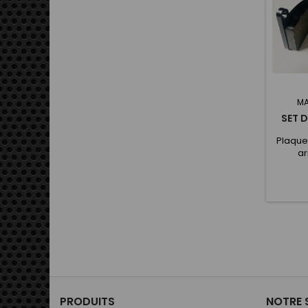
MA
SET 
Plaquet
ar
PRODUITS
NOTRE 