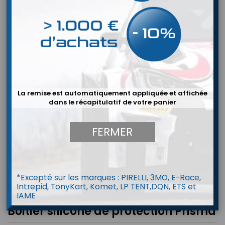
La remise est automatiquement appliquée et affichée
dans le récapitulatif de votre panier
FERMER
*Excepté sur les marques : PIRELLI, 3MO, E-Race,
Intrepid, TonyKart, Komet, LP TENT,DQN, ETS et
IAME
Boitier silicone de protection Prisma