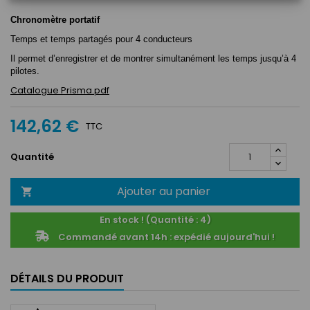
Chronomètre portatif
Temps et temps partagés pour 4 conducteurs
Il permet d’enregistrer et de montrer simultanément les temps jusqu’à 4
pilotes.
Catalogue Prisma.pdf
142,62 €
TTC
Quantité
Ajouter au panier

En stock ! (Quantité : 4)
Commandé avant 14h : expédié aujourd'hui !
DÉTAILS DU PRODUIT