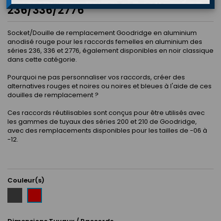
236/336/2776
Socket/Douille de remplacement Goodridge en aluminium
anodisé rouge pour les raccords femelles en aluminium des
séries 236, 336 et 2776, également disponibles en noir classique
dans cette catégorie.
Pourquoi ne pas personnaliser vos raccords, créer des
alternatives rouges et noires ou noires et bleues à l'aide de ces
douilles de remplacement ?
Ces raccords réutilisables sont conçus pour être utilisés avec
les gammes de tuyaux des séries 200 et 210 de Goodridge,
avec des remplacements disponibles pour les tailles de -06 à
-12.
Couleur(s)
Noir
Rouge