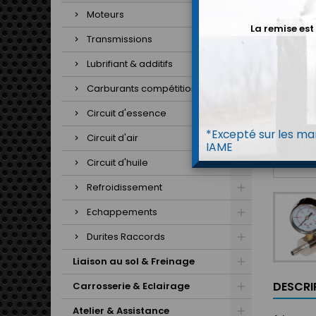
Moteurs
La remise est
Transmissions
Lubrifiant & additifs
Carburants compétitions
Circuit d'essence
*Excepté sur les mar
Circuit d'air
IAME
Circuit d'huile
Refroidissement
Echappements
Durites Raccords
Liaison au sol & Freinage
DESCRI
Carrosserie & Eclairage
Atelier & Assistance