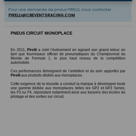
Pour une demande de pneus PIRELLI, nous contacter :
PIRELLI@CBEVENTSRACING.COM
PNEUS CIRCUIT MONOPLACE
En 2011,
Pirelli
a créé l’événement en signant son grand retour en
tant que fournisseur officiel de pneumatiques du Championnat du
Monde de Formule 1, le plus haut niveau de la compétition
automobile.
Ces performances témoignent de l’ambition et du soin apportés par
Pirelli
aux produits dédiés aux monoplaces.
Cette exigence de la réussite a conduit la marque à développer toute
une gamme dédiée aux monoplaces, telles les GP2 et GP3 Series,
les F3 ou F4, répondant notamment ainsi aux besoins des écoles de
pilotage et des sorties sur circuit.