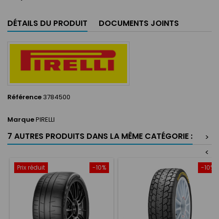
DÉTAILS DU PRODUIT
DOCUMENTS JOINTS
Référence
3784500
Marque
PIRELLI
7 AUTRES PRODUITS DANS LA MÊME CATÉGORIE :
>
<
Prix réduit
-10%
-10%