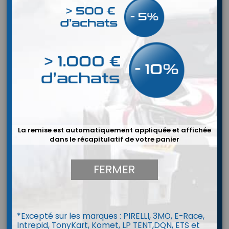
La remise est automatiquement appliquée et affichée
dans le récapitulatif de votre panier
FERMER
Fullrace A
*Excepté sur les marques : PIRELLI, 3MO, E-Race,
Intrepid, TonyKart, Komet, LP TENT,DQN, ETS et