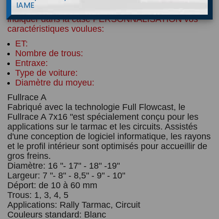
IAME
Afin de commander vos jantes, nous vous invitons a 
indiquer dans la case PERSONNALISATION vos 
caractéristiques voulues: 
ET: 
Nombre de trous:
Entraxe:
Type de voiture:
Diamètre du moyeu:
Fullrace A 
Fabriqué avec la technologie Full Flowcast, le 
Fullrace A 7x16 "est spécialement conçu pour les 
applications sur le tarmac et les circuits. Assistés 
d'une conception de logiciel informatique, les rayons 
et le profil intérieur sont optimisés pour accueillir de 
gros freins.
Diamètre: 16 "- 17" - 18" -19"
Largeur: 7 "- 8" - 8,5" - 9" - 10"
Déport: de 10 à 60 mm
Trous: 1, 3, 4, 5
Applications: Rally Tarmac, Circuit
Couleurs standard: Blanc