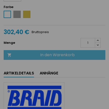
Farbe
Grau
Or
Weiß
302,40 €
Bruttopreis
Menge
In den Warenkorb

ARTIKELDETAILS
ANHÄNGE