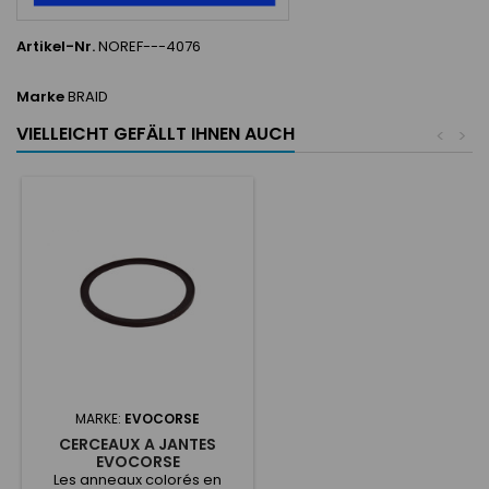
Artikel-Nr.
NOREF---4076
Marke
BRAID
VIELLEICHT GEFÄLLT IHNEN AUCH
<
>
MARKE:
EVOCORSE
CERCEAUX A JANTES
EVOCORSE
Les anneaux colorés en