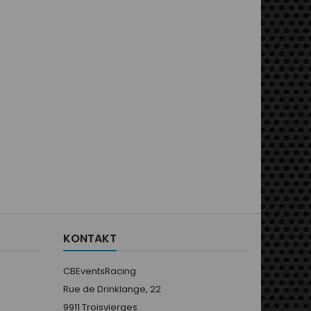
KONTAKT
CBEventsRacing
Rue de Drinklange, 22
9911 Troisvierges