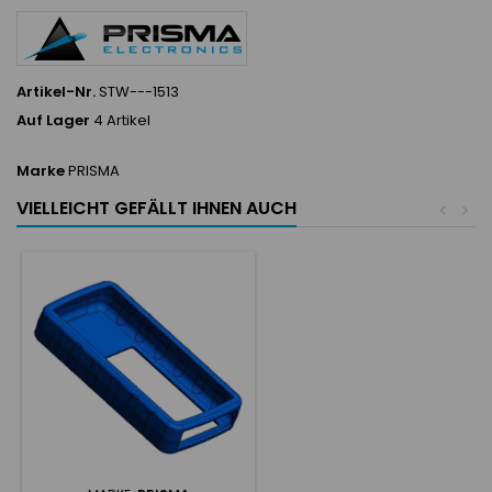
Artikel-Nr.
STW---1513
Auf Lager
4 Artikel
Marke
PRISMA
VIELLEICHT GEFÄLLT IHNEN AUCH
<
>