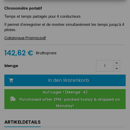
Chronomètre portatif
Temps et temps partagés pour 4 conducteurs
Il permet d’enregistrer et de montrer simultanément les temps jusqu’à 4
pilotes.
Catalogue Prisma.pdf
142,62 €
Bruttopreis
Menge
In den Warenkorb

Auf Lager ! (Menge : 4)
Purchased after 2PM : packed today & shipped on
Monday!
ARTIKELDETAILS