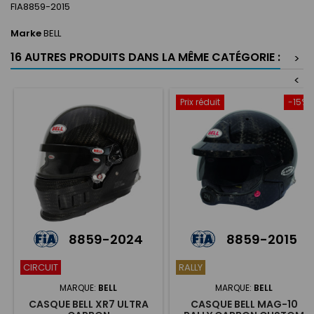
FIA8859-2015
Marke
BELL
16 AUTRES PRODUITS DANS LA MÊME CATÉGORIE :
>
<
Prix réduit
-15%
8859-2024
8859-2015
CIRCUIT
RALLY
MARQUE:
BELL
MARQUE:
BELL
CASQUE BELL XR7 ULTRA
CASQUE BELL MAG-10