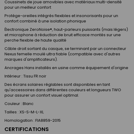
Coussinets de joue amovibles avec matériaux multi-densité
pour un meilleur confort
Protège-oreilles intégrés flexibles et insonorisants pour un
confort combiné à une isolation phonique
Électronique ZeroNoise®, haut-parleurs puissants (mais légers)
et microphone à réduction de bruit efficace montés sur une
perche flexible de haute qualité
Câble droit sortant du casque, se terminant par un connecteur
Nexus femelle moulé ultra fiable (compatible avec d'autres
marques d'amplificateurs).
Ancrages Hans installés en usine comme équipement d'origine
Intérieur : Tissu FR noir
Des écrans solaires réglables sont disponibles en tant
qu'accessoires dans différentes couleurs et longueurs TWO
pour assurer un confort visuel optimal.
Couleur : Blanc
Tailles : XS-S-M-L-XL
Homologation : FIA8859-2015
CERTIFICATIONS