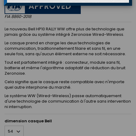
APPROVED
FIA 8860-2018
Le nouveau Bell HP10 RALLY WW offre plus de technologie que
jamais grâce au système intégré Zeronoise Wired-Wireless.
Le casque prend en charge les deux technologies de
communication, traditionnellement filaire et sans fil, en une
seule fois, sans qu'aucun élément externe ne soit nécessaire.
Tout est parfaitement intégré : connecteur, module sans fil,
batterie et même l'algorithme adaptatif de réduction du bruit
Zeronoise.
Cela signifie que le casque reste compatible avec n'importe
quel autre interphone du marché.
Le système WW (Wired-Wireless) passe automatiquement
d'une technologie de communication à l'autre sans intervention
ni interruption.
dimension casque Bell