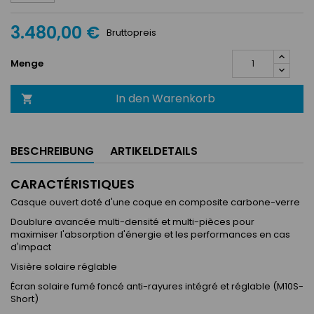
3.480,00 €
Bruttopreis
Menge
In den Warenkorb

BESCHREIBUNG
ARTIKELDETAILS
CARACTÉRISTIQUES
Casque ouvert doté d'une coque en composite carbone-verre
Doublure avancée multi-densité et multi-pièces pour
maximiser l'absorption d'énergie et les performances en cas
d'impact
Visière solaire réglable
Écran solaire fumé foncé anti-rayures intégré et réglable (M10S-
Short)