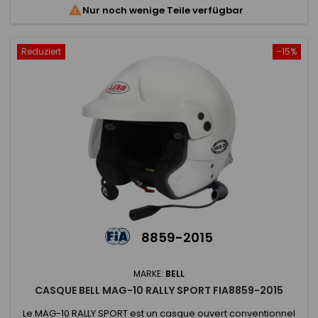

Nur noch wenige Teile verfügbar
parleurs haute...
Reduziert
-15%
8859-2015
MARKE:
BELL
CASQUE BELL MAG-10 RALLY SPORT FIA8859-2015
Le MAG-10 RALLY SPORT est un casque ouvert conventionnel