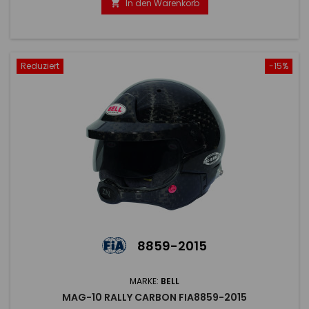
visière réglable équipée d'un écran solaire antireflet, le MAG
In den Warenkorb

est le casque idéal pour les pilotes amateurs qui
recherchent...
Reduziert
-15%
8859-2015
MARKE:
BELL
MAG-10 RALLY CARBON FIA8859-2015