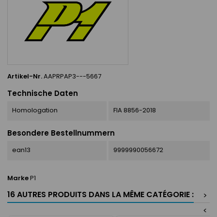
Artikel-Nr.
AAPRPAP3---5667
Technische Daten
Homologation
FIA 8856-2018
Besondere Bestellnummern
ean13
9999990056672
Marke
P1
16 AUTRES PRODUITS DANS LA MÊME CATÉGORIE :
>
<