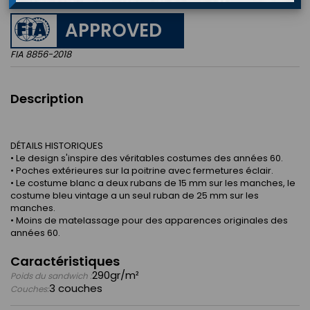
APPROVED
FIA 8856-2018
Description
DÉTAILS HISTORIQUES
• Le design s'inspire des véritables costumes des années 60.
• Poches extérieures sur la poitrine avec fermetures éclair.
• Le costume blanc a deux rubans de 15 mm sur les manches, le
costume bleu vintage a un seul ruban de 25 mm sur les
manches.
• Moins de matelassage pour des apparences originales des
années 60.
Caractéristiques
290gr/m²
Poids du sandwich :
3 couches
Couches: