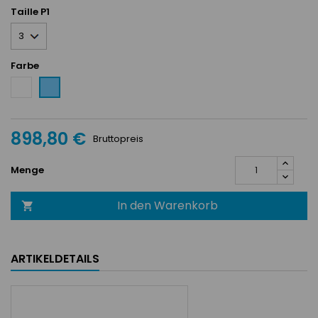
Taille P1
Farbe
Weiß
Bleu
Ciel
898,80 €
Bruttopreis
Menge
In den Warenkorb

ARTIKELDETAILS