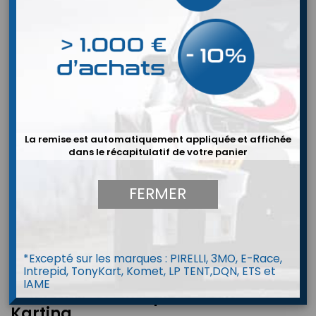
La remise est automatiquement appliquée et affichée
dans le récapitulatif de votre panier
FERMER
*Excepté sur les marques : PIRELLI, 3MO, E-Race,
Intrepid, TonyKart, Komet, LP TENT,DQN, ETS et
IAME
Combinaison Omp Summer K
Karting