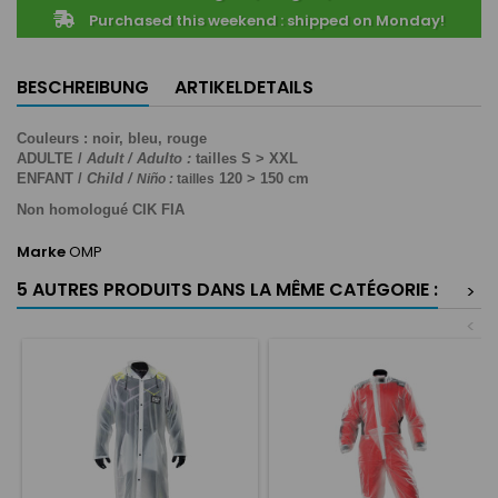
Purchased this weekend : shipped on Monday!
BESCHREIBUNG
ARTIKELDETAILS
Couleurs : noir, bleu, rouge
ADULTE /
Adult / Adulto :
tailles S > XXL
ENFANT /
Child /
120 > 150 cm
Niño :
 tailles
Non homologué CIK FIA
Marke
OMP
5 AUTRES PRODUITS DANS LA MÊME CATÉGORIE :
>
<