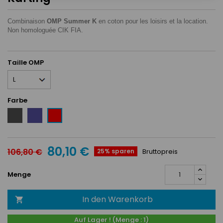
Combinaison
OMP Summer K
en coton pour les loisirs et la location.
Non homologuée CIK FIA.
Taille OMP
Farbe
Schwarz
Blau
Rot
80,10 €
106,80 €
25% sparen
Bruttopreis
Menge
In den Warenkorb

Auf Lager ! (Menge : 1)