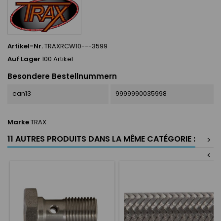
Artikel-Nr.
TRAXRCW10---3599
Auf Lager
100 Artikel
Besondere Bestellnummern
ean13
9999990035998
Marke
TRAX
11 AUTRES PRODUITS DANS LA MÊME CATÉGORIE :
>
<