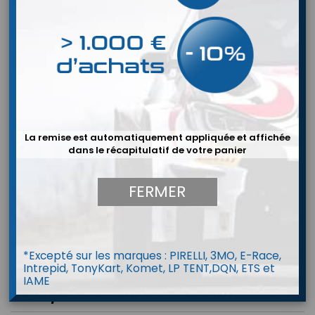
La remise est automatiquement appliquée et affichée
dans le récapitulatif de votre panier
FERMER
*Excepté sur les marques : PIRELLI, 3MO, E-Race,
Intrepid, TonyKart, Komet, LP TENT,DQN, ETS et
IAME
Joint/Rondelle cuivre 10MM - TRAX