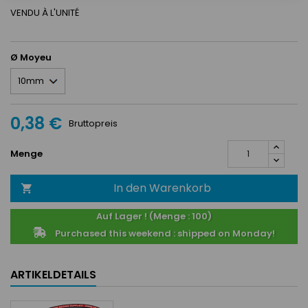
VENDU À L'UNITÉ
Ø Moyeu
0,38 €
Bruttopreis
Menge
In den Warenkorb

Auf Lager ! (Menge : 100)
Purchased this weekend : shipped on Monday!
ARTIKELDETAILS