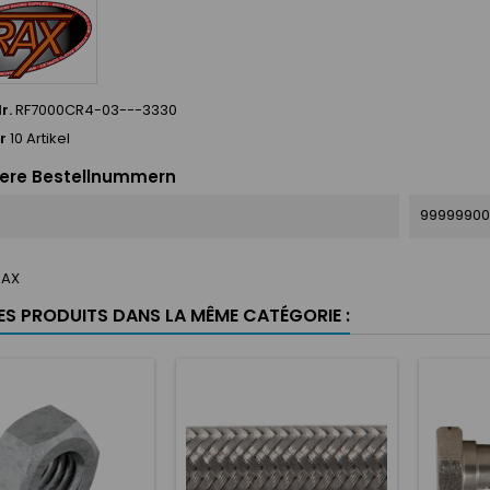
r.
RF7000CR4-03---3330
r
10 Artikel
ere Bestellnummern
99999900
RAX
RES PRODUITS DANS LA MÊME CATÉGORIE :