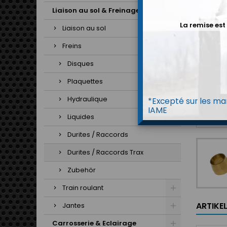
Liaison au sol & Freinage
La remise est
Liaison au sol
Freins
Disques
Plaquettes
Hydraulique
*Excepté sur les mar
IAME
Liquides
Durites / Raccords
Durites / Raccords Trax
Zubehör
Train roulant
ARTIKE
Jantes
Carrosserie & Eclairage