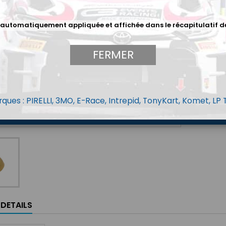
1,13 
 automatiquement appliquée et affichée dans le récapitulatif d
Menge
FERMER
ques : PIRELLI, 3MO, E-Race, Intrepid, TonyKart, Komet, LP
LDETAILS