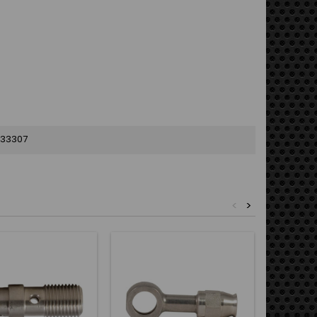
33307
<
>