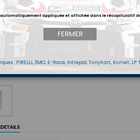
Menge
 automatiquement appliquée et affichée dans le récapitulatif d
FERMER
ques : PIRELLI, 3MO, E-Race, Intrepid, TonyKart, Komet, LP
LDETAILS