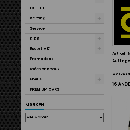
OUTLET
Karting
Service
KIDS
Escort MK1
Artikel-N
Promotions
Auf Lage
Idées cadeaux
Marke
O
Pneus
16 ANDE
PREMIUM CARS
MARKEN