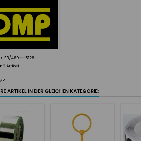
r.
EB/489---5128
r
2 Artikel
MP
RE ARTIKEL IN DER GLEICHEN KATEGORIE: