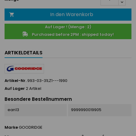
In den Warenkorb

Auf Lager ! (Menge : 2)
Purchased before 2PM : shipped today!
ARTIKELDETAILS
Artikel-Nr.
993-03-31LZ1---1990
Auf Lager
2 Artikel
Besondere Bestellnummern
ean13
9999990019905
Marke
GOODRIDGE