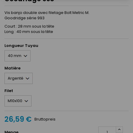
Vis banjo double avec filetage Bolt Metric M.
Goodridge série 993
Court : 28 mm sous la tête
Long : 40 mm sous la tête
Longueur Tuyau
Matière
Filet
26,59 €
Bruttopreis
Menge