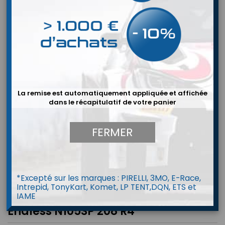
La remise est automatiquement appliquée et affichée
dans le récapitulatif de votre panier
FERMER
*Excepté sur les marques : PIRELLI, 3MO, E-Race,
Intrepid, TonyKart, Komet, LP TENT,DQN, ETS et
IAME
Endless N105SP 208 R4