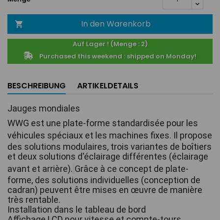
In den Warenkorb

Auf Lager ! (Menge : 2)
Purchased this weekend : shipped on Monday!
BESCHREIBUNG
ARTIKELDETAILS
Jauges mondiales 
WWG est une plate-forme standardisée pour les 
véhicules spéciaux et les machines fixes.
Il propose 
des solutions modulaires, trois variantes de boîtiers 
et deux solutions d'éclairage différentes (éclairage 
avant et arrière).
Grâce à ce concept de plate-
forme, des solutions individuelles (conception de 
cadran) peuvent être mises en œuvre de manière 
très rentable.
Installation dans le tableau de bord
Affichage LCD pour vitesse et compte-tours