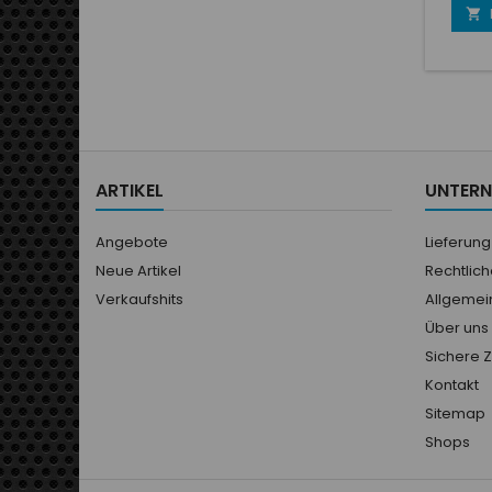

ARTIKEL
UNTER
Angebote
Lieferung
Neue Artikel
Rechtlic
Verkaufshits
Allgemei
Über uns
Sichere 
Kontakt
Sitemap
Shops