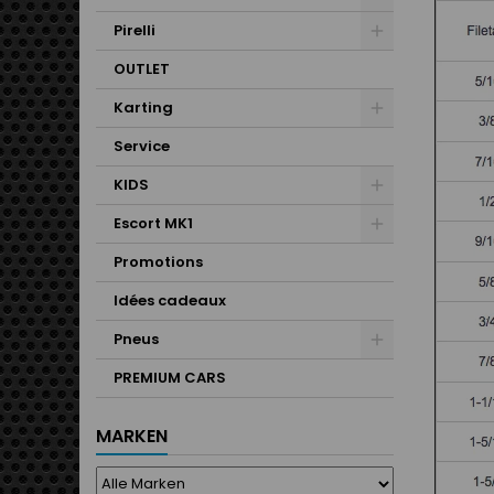
Pirelli
OUTLET
Karting
Service
KIDS
Escort MK1
Promotions
Idées cadeaux
Pneus
PREMIUM CARS
MARKEN