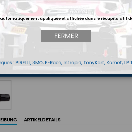
17,4
 automatiquement appliquée et affichée dans le récapitulatif d
Menge
FERMER
ques : PIRELLI, 3MO, E-Race, Intrepid, TonyKart, Komet, LP
EIBUNG
ARTIKELDETAILS