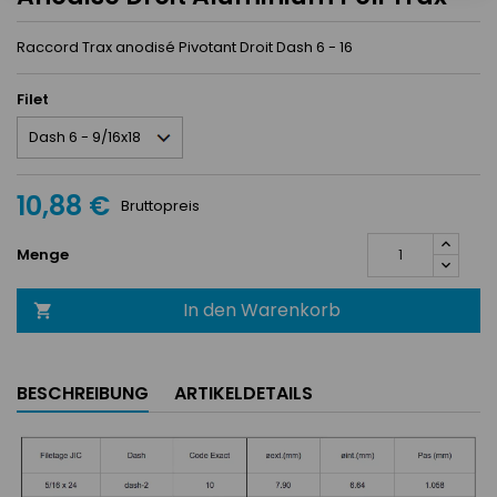
Raccord Trax anodisé Pivotant Droit Dash 6 - 16
Filet
10,88 €
Bruttopreis
Menge
In den Warenkorb

BESCHREIBUNG
ARTIKELDETAILS