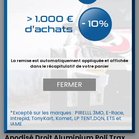
La remise est automatiquement appliquée et affichée
dans le récapitulatif de votre panier
FERMER
*Excepté sur les marques : PIRELLI, 3MO, E-Race,
Intrepid, TonyKart, Komet, LP TENT,DQN, ETS et
IAME
Raccord Femelle Pivotant
Anodisé Droit Aluminium Poli Trax