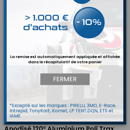
La remise est automatiquement appliquée et affichée
dans le récapitulatif de votre panier
FERMER
*Excepté sur les marques : PIRELLI, 3MO, E-Race,
Intrepid, TonyKart, Komet, LP TENT,DQN, ETS et
IAME
Raccord Femelle Pivotant
Anodisé 120° Aluminium Poli Trax