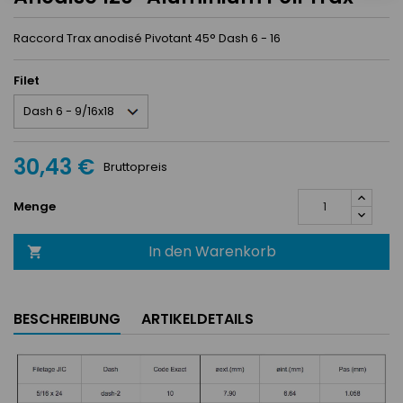
Raccord Trax anodisé Pivotant 45° Dash 6 - 16
Filet
30,43 €
Bruttopreis
Menge
In den Warenkorb

BESCHREIBUNG
ARTIKELDETAILS