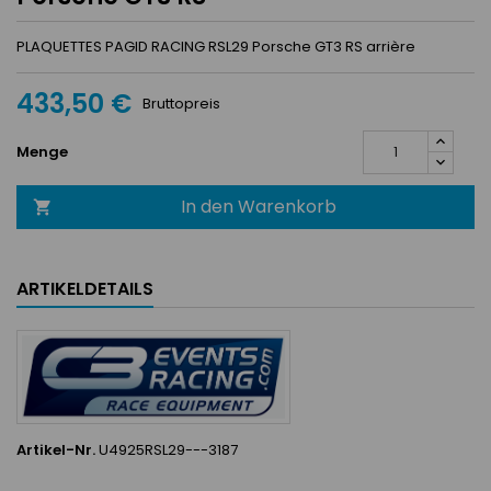
PLAQUETTES PAGID RACING RSL29 Porsche GT3 RS arrière
433,50 €
Bruttopreis
Menge
In den Warenkorb

ARTIKELDETAILS
Artikel-Nr.
U4925RSL29---3187