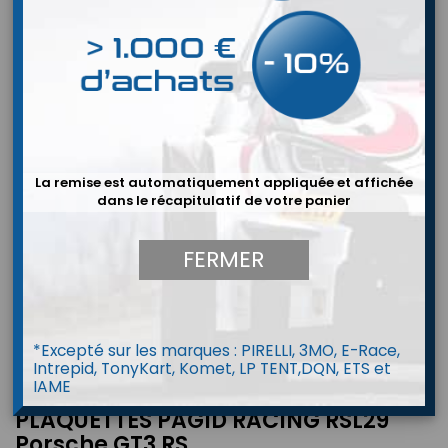
La remise est automatiquement appliquée et affichée
dans le récapitulatif de votre panier
FERMER
*Excepté sur les marques : PIRELLI, 3MO, E-Race,
Intrepid, TonyKart, Komet, LP TENT,DQN, ETS et
IAME
PLAQUETTES PAGID RACING RSL29
Porsche GT3 RS