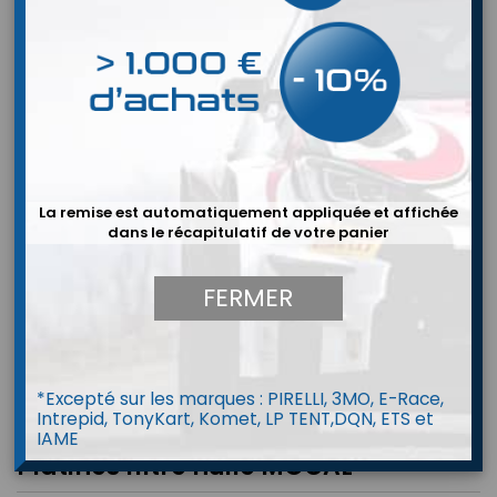
La remise est automatiquement appliquée et affichée
dans le récapitulatif de votre panier
FERMER
*Excepté sur les marques : PIRELLI, 3MO, E-Race,
Intrepid, TonyKart, Komet, LP TENT,DQN, ETS et
IAME
Platines filtre huile MOCAL