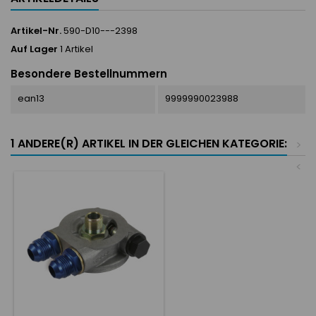
Artikel-Nr.
590-D10---2398
Auf Lager
1 Artikel
Besondere Bestellnummern
ean13
9999990023988
1 ANDERE(R) ARTIKEL IN DER GLEICHEN KATEGORIE:
>
<