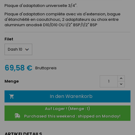
Plaque d'adaptation universelle 3/4".
Plaque d'adaptation complète avec vis d'extension, bague
d'étanchéité en caoutchouc, 2 adaptateurs au choix entre
aluminium anodisé D10/D10 OU 1/2" BSP/1/2" BSP
Filet
69,58 €
Bruttopreis
Menge
In den Warenkorb

Auf Lager ! (Menge : 1)
Purchased this weekend : shipped on Monday!
ARTIKELDETAILS