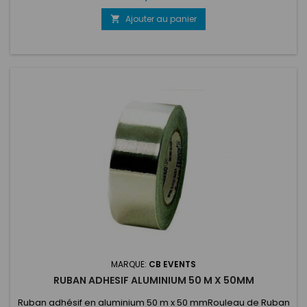
Flèches pour crochet de remorquage 1x Autocollants CB
Events
Ajouter au panier

MARQUE:
CB EVENTS
RUBAN ADHESIF ALUMINIUM 50 M X 50MM
Ruban adhésif en aluminium 50 m x 50 mmRouleau de Ruban