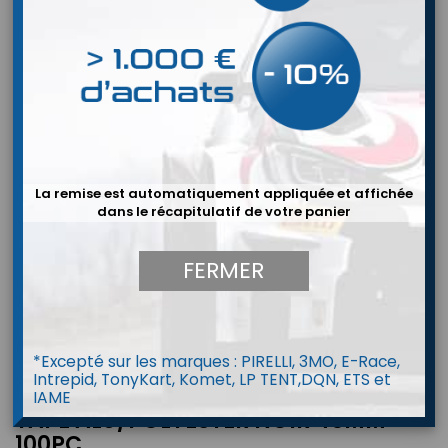
La remise est automatiquement appliquée et affichée
dans le récapitulatif de votre panier
FERMER
*Excepté sur les marques : PIRELLI, 3MO, E-Race,
Intrepid, TonyKart, Komet, LP TENT,DQN, ETS et
IAME
TAPE ALU/POLYESTER NOIR 45MM
100PC