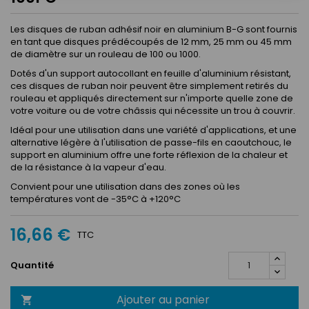
Les disques de ruban adhésif noir en aluminium B-G sont fournis
en tant que disques prédécoupés de 12 mm, 25 mm ou 45 mm
de diamètre sur un rouleau de 100 ou 1000.
Dotés d'un support autocollant en feuille d'aluminium résistant,
ces disques de ruban noir peuvent être simplement retirés du
rouleau et appliqués directement sur n'importe quelle zone de
votre voiture ou de votre châssis qui nécessite un trou à couvrir.
Idéal pour une utilisation dans une variété d'applications, et une
alternative légère à l'utilisation de passe-fils en caoutchouc, le
support en aluminium offre une forte réflexion de la chaleur et
de la résistance à la vapeur d'eau.
Convient pour une utilisation dans des zones où les
températures vont de -35°C à +120°C
16,66 €
TTC
Quantité
Ajouter au panier
