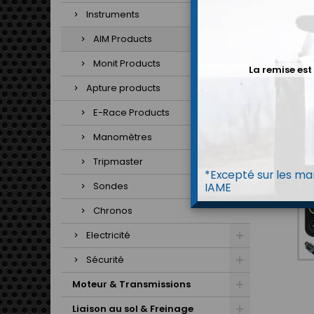
Instruments
AIM Products
Monit Products
La remise est
Apture products
E-Race Products
Manomètres
Tripmaster
*Excepté sur les mar
Sondes
IAME
Chronos
Electricité
Sécurité
Moteur & Transmissions
Liaison au sol & Freinage