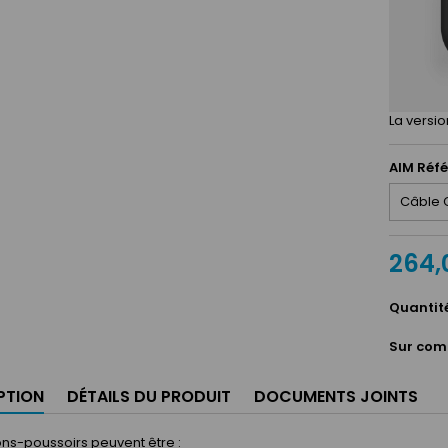
La versio
AIM Réf
264,
Quantit
Sur com
PTION
DÉTAILS DU PRODUIT
DOCUMENTS JOINTS
ns-poussoirs peuvent être :