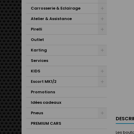
Carrosserie & Eclairage
Atelier & Assistance
Pirelli
Outlet
Karting
Services
KIDS
Escort MK1/2
Promotions
Idées cadeaux
Pneus
DESCRI
PREMIUM CARS
Les bouto