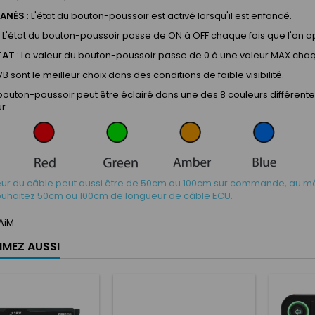
ANÉS
: L'état du bouton-poussoir est activé lorsqu'il est enfoncé.
: L'état du bouton-poussoir passe de ON à OFF chaque fois que l'on a
TAT
: La valeur du bouton-poussoir passe de 0 à une valeur MAX chaqu
VB sont le meilleur choix dans des conditions de faible visibilité.
uton-poussoir peut être éclairé dans une des 8 couleurs différentes, 
ur.
eur du câble peut aussi être de 50cm ou 100cm sur commande, au mê
souhaitez 50cm ou 100cm de longueur de câble ECU.
AiM
IMEZ AUSSI