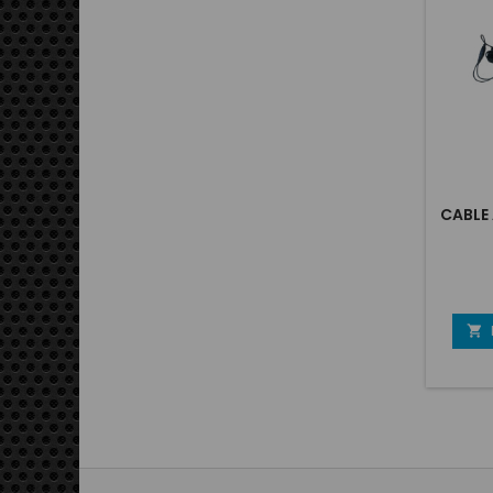
CABLE
