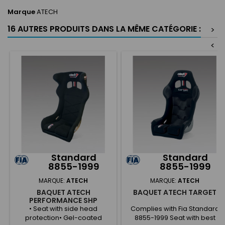
Marque
ATECH
16 AUTRES PRODUITS DANS LA MÊME CATÉGORIE :
>
<
Standard
Standard
8855-1999
8855-1999
MARQUE:
ATECH
MARQUE:
ATECH
BAQUET ATECH
BAQUET ATECH TARGET
PERFORMANCE SHP
• Seat with side head
Complies with Fia Standard
protection• Gel-coated
8855-1999 Seat with best