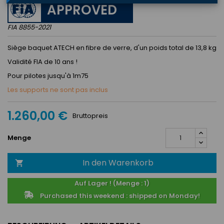
APPROVED
FIA 8855-2021
Siège baquet ATECH en fibre de verre, d'un poids total de 13,8 kg
Validité FIA de 10 ans !
Pour pilotes jusqu'à 1m75
Les supports ne sont pas inclus
1.260,00 €
Bruttopreis
Menge
In den Warenkorb

Auf Lager ! (Menge : 1)
Purchased this weekend : shipped on Monday!