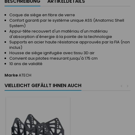
BESCHREIBUNG
ARTIKELDETAILS
Coque de siège en fibre de verre
Confort garanti par le système unique ASS (Anatomic Shell
System)
Appui-tête recouvert d'un matériau d'un matériau
d'absorption d'énergie à la pointe de la technologie
Supports en acier haute résistance approuvés par la FIA (non
inclus)
Housse de siège ignifugée avec tissu 3D air
Convient aux pilotes mesurant jusqu'à 175 cm
10 ans de validité
Marke
ATECH
VIELLEICHT GEFÄLLT IHNEN AUCH
<
>