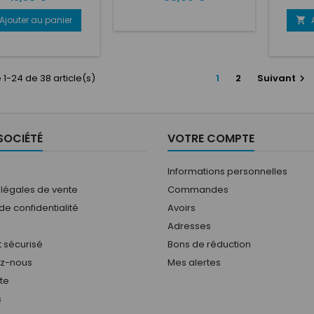
Ajouter au panier

 1-24 de 38 article(s)
1
2
Suivant

SOCIÉTÉ
VOTRE COMPTE
Informations personnelles
 légales de vente
Commandes
 de confidentialité
Avoirs
Adresses
 sécurisé
Bons de réduction
ez-nous
Mes alertes
ite
s