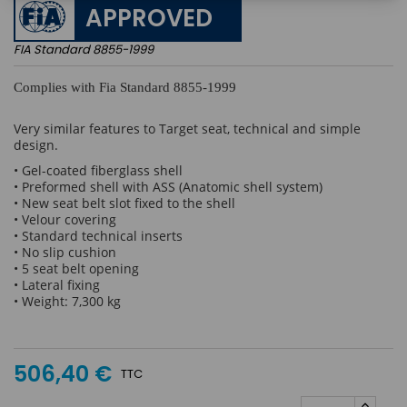
APPROVED
FIA Standard 8855-1999
Complies with Fia Standard 8855-1999
Very similar features to Target seat, technical and simple
design.
• Gel-coated fiberglass shell
• Preformed shell with ASS (Anatomic shell system)
• New seat belt slot fixed to the shell
• Velour covering
• Standard technical inserts
• No slip cushion
• 5 seat belt opening
• Lateral fixing
• Weight: 7,300 kg
506,40 €
TTC