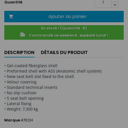
Quantité
Ajouter au panier

En stock ! (Quantité : 6)
Commandé ce weekend : expédié lundi !
DESCRIPTION
DÉTAILS DU PRODUIT
• Gel-coated fiberglass shell
• Preformed shell with ASS (Anatomic shell system)
• New seat belt slot fixed to the shell
• Velour covering
• Standard technical inserts
• No slip cushion
• 5 seat belt opening
• Lateral fixing
• Weight: 7,300 kg
Marque
ATECH