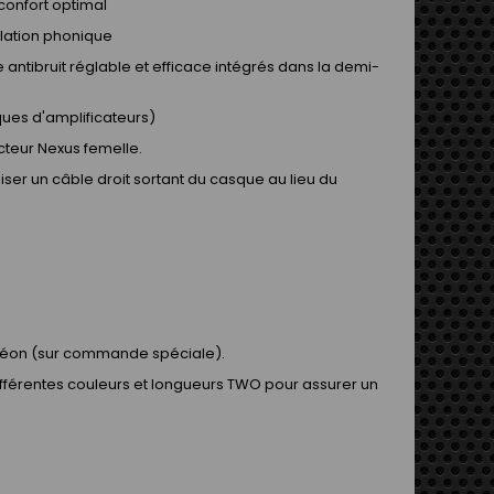
confort optimal
solation phonique
antibruit réglable et efficace intégrés dans la demi-
ues d'amplificateurs)
cteur Nexus femelle.
iser un câble droit sortant du casque au lieu du
une néon (sur commande spéciale).
ifférentes couleurs et longueurs TWO pour assurer un