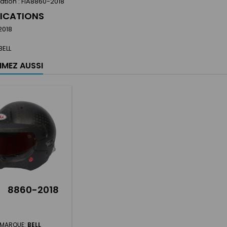
tion : FIA8860-2018
FICATIONS
2018
BELL
IMEZ AUSSI
8860-2018
MARQUE:
BELL