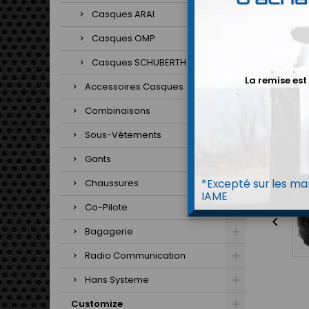
Casques ARAI
Casques OMP
Casques SCHUBERTH
La remise est
Accessoires Casques
Combinaisons
Sous-Vêtements
Gants
*Excepté sur les mar
Chaussures
IAME
Co-Pilote

Bagagerie
Radio Communication
Hans Systeme
Customize