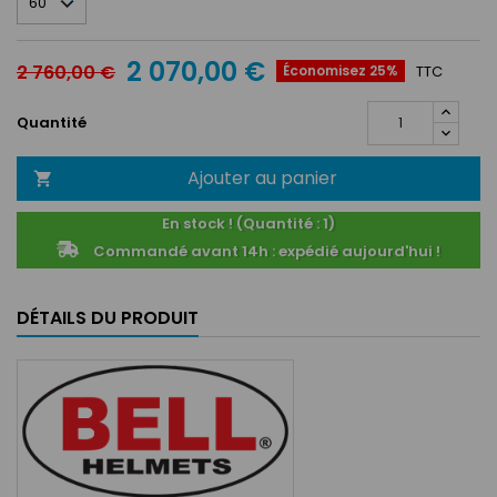
2 070,00 €
2 760,00 €
Économisez 25%
TTC
Quantité
Ajouter au panier

En stock ! (Quantité : 1)
Commandé avant 14h : expédié aujourd'hui !
DÉTAILS DU PRODUIT