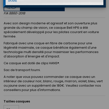
IAME
APPROVED
FIA 8860-2018
Avec son design moderne et agressif et son ouverture plus
grande du champ de vision, ce casque Bell HP6 a été
spécialement développé pour les pilotes courant en voiture
fermée.
Fabriqué avec une coque en fibre de carbone pour une
légèreté maximale, ce casque bénéficie également d'une
technologie multi densité pour maximiser les performances
d'absorption d'énergie et d'impact.
Ce casque est doté de clips HANS®.
Sac de transport fourni.
A noter que vous pouvez commander ce casque avec un
intérieur de couleur noir, blanc, rouge, marron, violet, bleu, vert
ou jaune avec un supplément de 180€. Veuillez contacter nos
conseillers pour plus d'informations.
Tailles casques