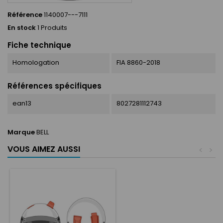
Référence
1140007---7111
En stock
1 Produits
Fiche technique
Homologation
FIA 8860-2018
Références spécifiques
ean13
8027281112743
Marque
BELL
VOUS AIMEZ AUSSI
<
>