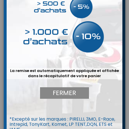
La remise est automatiquement appliquée et affichée
dans le récapitulatif de votre panier
FERMER
*Excepté sur les marques : PIRELLI, 3MO, E-Race,
Casque BELL HP6
Intrepid, TonyKart, Komet, LP TENT,DQN, ETS et