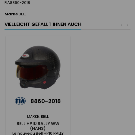
FIA8860-2018
Marke
BELL
VIELLEICHT GEFÄLLT IHNEN AUCH
<
>
8860-2018
MARKE:
BELL
BELL HP10 RALLY WW
(HANS)
Le nouveau Bell HP10 RALLY