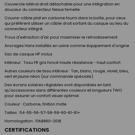
Couvercle latéral droit détachable pour une intégration en
douceur du connecteur Nexus femelle.
Couvre-câble plat en carbone fourni dans la boîte, pour ceux
qui préfèrent utiliser un câble droit sortant du casque au lieu du
connecteur intégré.
Trous d'extraction d'air pour maximiser le refroidissement
Ancrages Hans installés en usine comme équipement d'origine
Sac de casque HP inclus
Intérieur : Tissu FR gris foncé haute résistance - haut confort
Autres couleurs de tissu intérieur : Tan, blanc, rouge, violet, bleu,
vert et jaune néon (sur commande spéciale).
Des écrans solaires réglables sont disponibles en tant
qu'accessoires dans différentes couleurs et longueurs TWO
pour assurer un confort visuel optimal.
Couleur : Carbone, finition mate
Tailles : 54-55-56-57-58-59-60-61-61+
Homologation : FIA8860-2018
CERTIFICATIONS