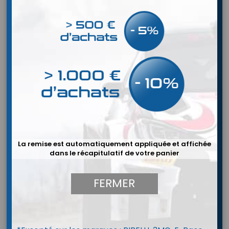
La remise est automatiquement appliquée et affichée
dans le récapitulatif de votre panier


FERMER
Casque Bell HP10 Rally