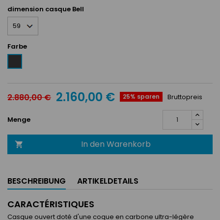
dimension casque Bell
Farbe
Anthracite
2.160,00 €
2.880,00 €
25% sparen
Bruttopreis
Menge
In den Warenkorb

BESCHREIBUNG
ARTIKELDETAILS
CARACTÉRISTIQUES
Casque ouvert doté d'une coque en carbone ultra-légère